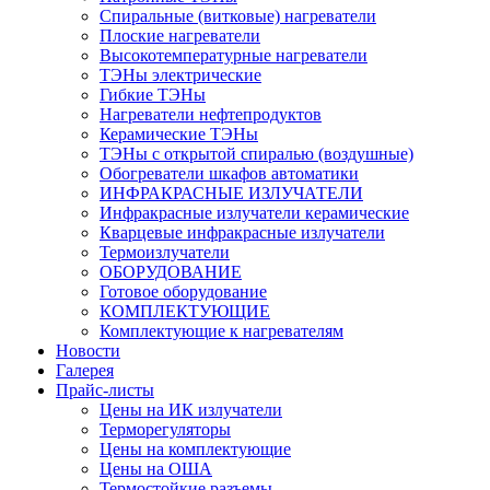
Спиральные (витковые) нагреватели
Плоские нагреватели
Высокотемпературные нагреватели
ТЭНы электрические
Гибкие ТЭНы
Нагреватели нефтепродуктов
Керамические ТЭНы
ТЭНы с открытой спиралью (воздушные)
Обогреватели шкафов автоматики
ИНФРАКРАСНЫЕ ИЗЛУЧАТЕЛИ
Инфракрасные излучатели керамические
Кварцевые инфракрасные излучатели
Термоизлучатели
ОБОРУДОВАНИЕ
Готовое оборудование
КОМПЛЕКТУЮЩИЕ
Комплектующие к нагревателям
Новости
Галерея
Прайс-листы
Цены на ИК излучатели
Терморегуляторы
Цены на комплектующие
Цены на ОША
Термостойкие разъемы