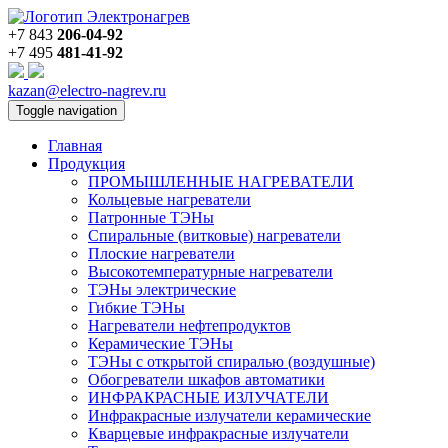
+7 843
206-04-92
+7 495
481-41-92
kazan@electro-nagrev.ru
Toggle navigation
Главная
Продукция
ПРОМЫШЛЕННЫЕ НАГРЕВАТЕЛИ
Кольцевые нагреватели
Патронные ТЭНы
Спиральные (витковые) нагреватели
Плоские нагреватели
Высокотемпературные нагреватели
ТЭНы электрические
Гибкие ТЭНы
Нагреватели нефтепродуктов
Керамические ТЭНы
ТЭНы с открытой спиралью (воздушные)
Обогреватели шкафов автоматики
ИНФРАКРАСНЫЕ ИЗЛУЧАТЕЛИ
Инфракрасные излучатели керамические
Кварцевые инфракрасные излучатели