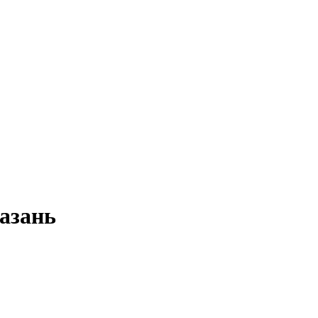
азань