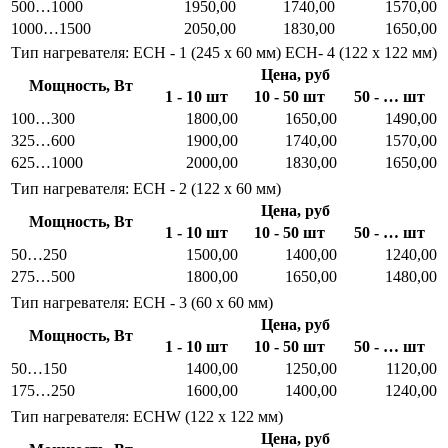
500…1000
1950,00
1740,00
1570,00
1000…1500
2050,00
1830,00
1650,00
Тип нагревателя: ECН - 1 (245 x 60 мм) ECН- 4 (122 x 122 мм)
Цена, руб
Мощность, Вт
1 - 10 шт
10 - 50 шт
50 - … шт
100…300
1800,00
1650,00
1490,00
325…600
1900,00
1740,00
1570,00
625…1000
2000,00
1830,00
1650,00
Тип нагревателя: ECН - 2 (122 x 60 мм)
Цена, руб
Мощность, Вт
1 - 10 шт
10 - 50 шт
50 - … шт
50…250
1500,00
1400,00
1240,00
275…500
1800,00
1650,00
1480,00
Тип нагревателя: ECН - 3 (60 x 60 мм)
Цена, руб
Мощность, Вт
1 - 10 шт
10 - 50 шт
50 - … шт
50…150
1400,00
1250,00
1120,00
175…250
1600,00
1400,00
1240,00
Тип нагревателя: ECHW (122 x 122 мм)
Цена, руб