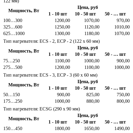
122 мм)
Цена, руб
Мощность, Вт
1 - 10 шт
10 - 50 шт
50 - … шт
100…300
1200,00
1070,00
970,00
325…600
1250,00
1120,00
1010,00
625…1000
1300,00
1180,00
1070,00
Тип нагревателя: ECS - 2, ECP - 2 (122 x 60 мм)
Цена, руб
Мощность, Вт
1 - 10 шт
10 - 50 шт
50 - … шт
75…250
1100,00
1000,00
900,00
275…500
1200,00
1100,00
1000,00
Тип нагревателя: ECS - 3, ECP - 3 (60 x 60 мм)
Цена, руб
Мощность, Вт
1 - 10 шт
10 - 50 шт
50 - … шт
50…150
900,00
825,00
750,00
175…250
1000,00
880,00
800,00
Тип нагревателя: ECSG (290 x 90 мм)
Цена, руб
Мощность, Вт
1 - 10 шт
10 - 50 шт
50 - … шт
150…450
1800,00
1650,00
1490,00