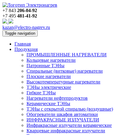
+7 843
206-04-92
+7 495
481-41-92
kazan@electro-nagrev.ru
Toggle navigation
Главная
Продукция
ПРОМЫШЛЕННЫЕ НАГРЕВАТЕЛИ
Кольцевые нагреватели
Патронные ТЭНы
Спиральные (витковые) нагреватели
Плоские нагреватели
Высокотемпературные нагреватели
ТЭНы электрические
Гибкие ТЭНы
Нагреватели нефтепродуктов
Керамические ТЭНы
ТЭНы с открытой спиралью (воздушные)
Обогреватели шкафов автоматики
ИНФРАКРАСНЫЕ ИЗЛУЧАТЕЛИ
Инфракрасные излучатели керамические
Кварцевые инфракрасные излучатели