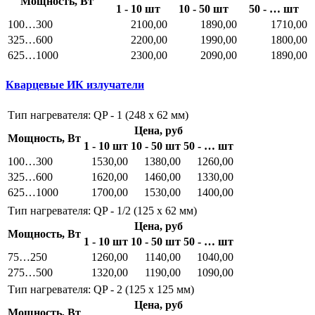
Мощность, Вт
1 - 10 шт
10 - 50 шт
50 - … шт
100…300
2100,00
1890,00
1710,00
325…600
2200,00
1990,00
1800,00
625…1000
2300,00
2090,00
1890,00
Кварцевые ИК излучатели
Тип нагревателя: QP - 1 (248 x 62 мм)
Цена, руб
Мощность, Вт
1 - 10 шт
10 - 50 шт
50 - … шт
100…300
1530,00
1380,00
1260,00
325…600
1620,00
1460,00
1330,00
625…1000
1700,00
1530,00
1400,00
Тип нагревателя: QP - 1/2 (125 x 62 мм)
Цена, руб
Мощность, Вт
1 - 10 шт
10 - 50 шт
50 - … шт
75…250
1260,00
1140,00
1040,00
275…500
1320,00
1190,00
1090,00
Тип нагревателя: QP - 2 (125 x 125 мм)
Цена, руб
Мощность, Вт