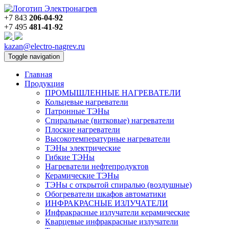
+7 843
206-04-92
+7 495
481-41-92
kazan@electro-nagrev.ru
Toggle navigation
Главная
Продукция
ПРОМЫШЛЕННЫЕ НАГРЕВАТЕЛИ
Кольцевые нагреватели
Патронные ТЭНы
Спиральные (витковые) нагреватели
Плоские нагреватели
Высокотемпературные нагреватели
ТЭНы электрические
Гибкие ТЭНы
Нагреватели нефтепродуктов
Керамические ТЭНы
ТЭНы с открытой спиралью (воздушные)
Обогреватели шкафов автоматики
ИНФРАКРАСНЫЕ ИЗЛУЧАТЕЛИ
Инфракрасные излучатели керамические
Кварцевые инфракрасные излучатели